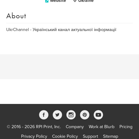
Website
Ukraine
About
UkrChannel - Український канал актуальної інформації
© 2016 - 2026 RPI Print, Inc.
Company
Work at Blurb
Pricing
Privacy Policy
Cookie Policy
Support
Sitemap