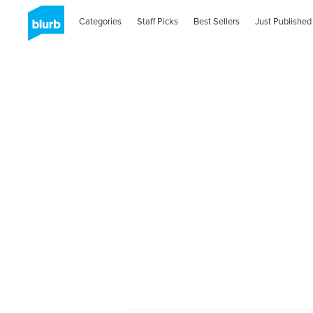
Categories
Staff Picks
Best Sellers
Just Published