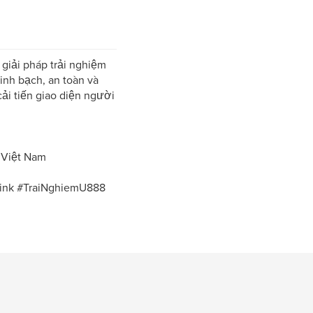
giải pháp trải nghiệm
inh bạch, an toàn và
i tiến giao diện người
 Việt Nam
ink #TraiNghiemU888