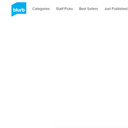
Categories
Staff Picks
Best Sellers
Just Published