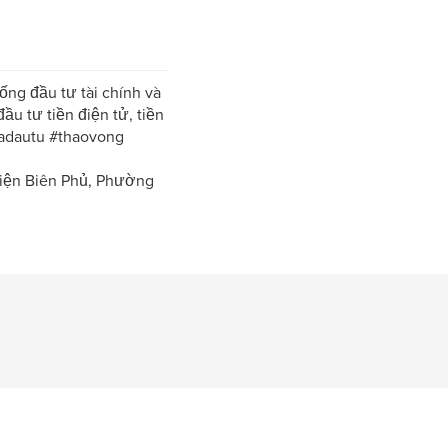
ống đầu tư tài chính và
ầu tư tiền điện tử, tiền
iadautu #thaovong
 Điện Biên Phủ, Phường