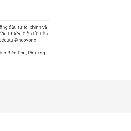
ống đầu tư tài chính và
ầu tư tiền điện tử, tiền
iadautu #thaovong
 Điện Biên Phủ, Phường