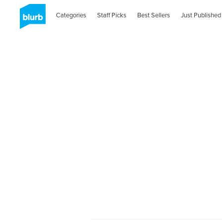
Categories
Staff Picks
Best Sellers
Just Published