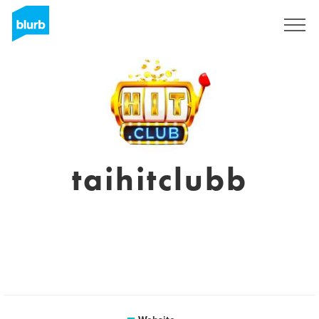
Sign Up
taihitclubb