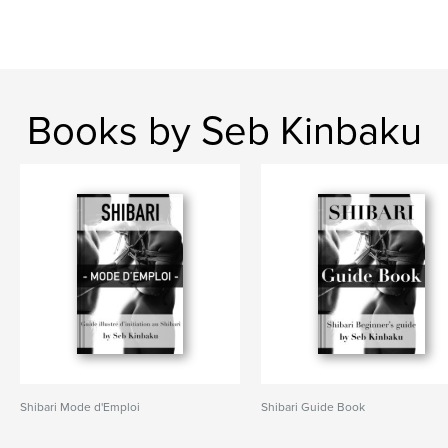
Books by Seb Kinbaku
Shibari Mode d'Emploi
Shibari Guide Book