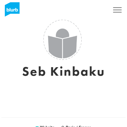
Sign Up
Seb Kinbaku