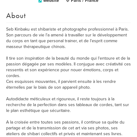
Website
Paris / France
About
Seb Kinbaku est shibariste et photographe professionnel à Paris.
Son parcours de vie l'a amené à travailler sur le développement
du corps en tant que personal trainer, et de l'esprit comme
masseur thérapeutique chinois.
Il tire son inspiration de la beauté du monde qui l'entoure et de la
passion dégagée par ses modèles. Il conjugue avec créativité ces
ressentis et son expérience pour nouer émotions, corps et
cordes.
Ces esquisses mouvantes, il parvient ensuite à les rendre
éternelles par le biais de son appareil photo.
Autodidacte méticuleux et rigoureux, il reste toujours à la
recherche de la perfection dans ses tableaux de cordes, tant sur
le plan esthétique que sécuritaire.
A la croisée entre toutes ses passions, il continue sa quête du
partage et de la transmission de cet art via ses photos, ses
ateliers de shibari collectifs et privés et maintenant ses livres.