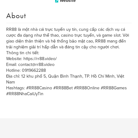
Website
About
RR88 là một nhà cái trực tuyến uy tín, cung cấp các dịch vụ cá
cược đa dạng như thể thao, casino trực tuyến, và game slot. Với
giao diện thân thiện và hệ thống bảo mật cao, RR88 mang đến
trải nghiệm giải trí hấp dẫn và đáng tin cậy cho người chơi.
Thông tin chi tiết:
Website: https://rr88.video/
Email: contact@rr88.video
Hotline: 0919662288
Địa chỉ: 12 khu phố 5, Quận Bình Thạnh, TP. Hồ Chí Minh, Việt
Nam
Hashtags: #RR88Casino #RR88Bet #RR88Online #RR88Games
#RR88NhaCaiUyTin