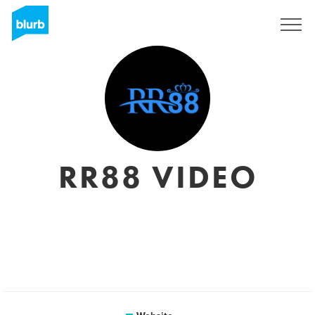
Sign Up
RR88 VIDEO