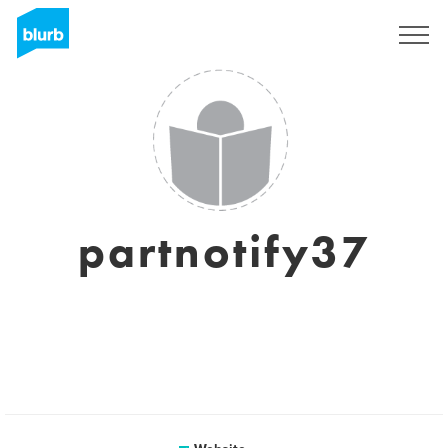
Sign Up
partnotify37