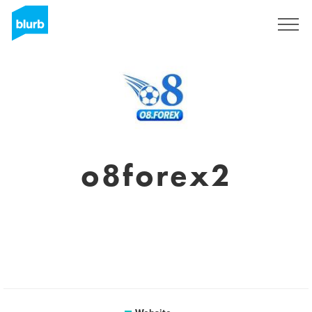
Sign Up
o8forex2