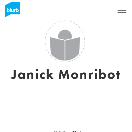
Sign Up
Janick Monribot