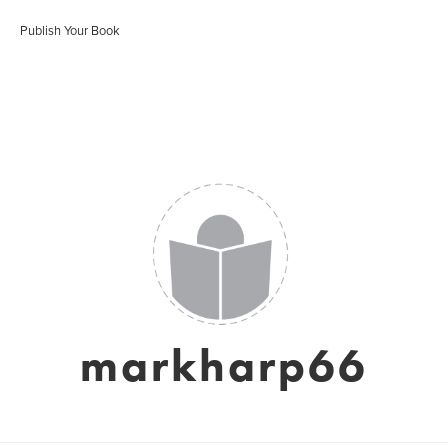
Publish Your Book
markharp66