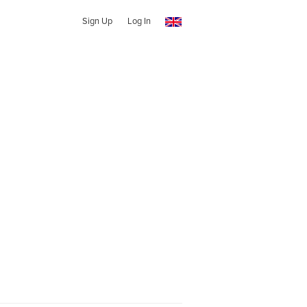
Sign Up
Log In