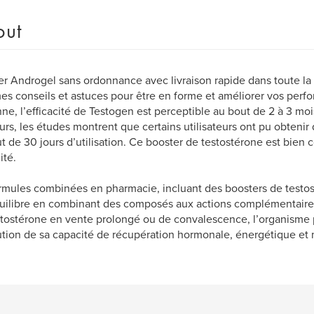
out
r Androgel sans ordonnance avec livraison rapide dans toute la
es conseils et astuces pour être en forme et améliorer vos perf
e, l’efficacité de Testogen est perceptible au bout de 2 à 3 mois 
eurs, les études montrent que certains utilisateurs ont pu obtenir d
t de 30 jours d’utilisation. Ce booster de testostérone est bien
ité.
rmules combinées en pharmacie, incluant des boosters de testosté
uilibre en combinant des composés aux actions complémentaire
tostérone en vente prolongé ou de convalescence, l’organisme 
tion de sa capacité de récupération hormonale, énergétique et