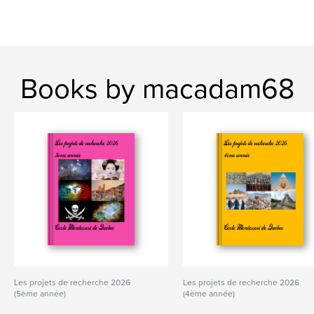
Books by macadam68
Les projets de recherche 2026
Les projets de recherche 2026
(5ème année)
(4ème année)