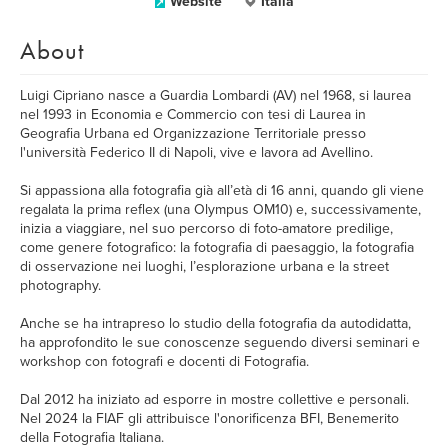
Website
Italia
About
Luigi Cipriano nasce a Guardia Lombardi (AV) nel 1968, si laurea
nel 1993 in Economia e Commercio con tesi di Laurea in
Geografia Urbana ed Organizzazione Territoriale presso
l'università Federico II di Napoli, vive e lavora ad Avellino.
Si appassiona alla fotografia già all’età di 16 anni, quando gli viene
regalata la prima reflex (una Olympus OM10) e, successivamente,
inizia a viaggiare, nel suo percorso di foto-amatore predilige,
come genere fotografico: la fotografia di paesaggio, la fotografia
di osservazione nei luoghi, l’esplorazione urbana e la street
photography.
Anche se ha intrapreso lo studio della fotografia da autodidatta,
ha approfondito le sue conoscenze seguendo diversi seminari e
workshop con fotografi e docenti di Fotografia.
Dal 2012 ha iniziato ad esporre in mostre collettive e personali.
Nel 2024 la FIAF gli attribuisce l'onorificenza BFI, Benemerito
della Fotografia Italiana.