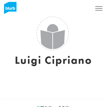
Sign Up
Luigi Cipriano