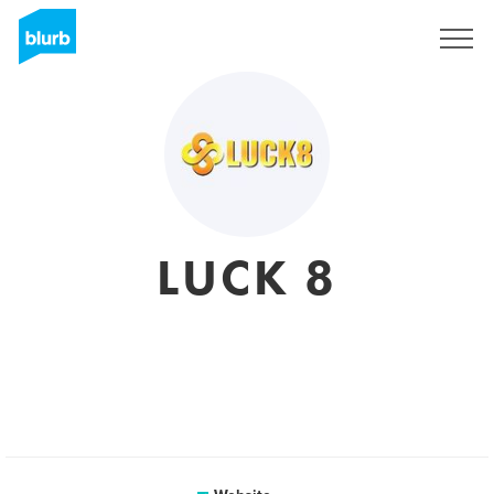
Sign Up
LUCK 8