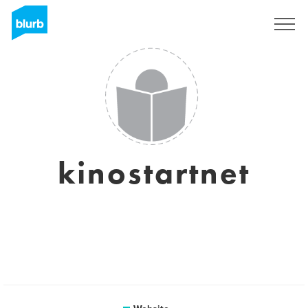
Sign Up
kinostartnet