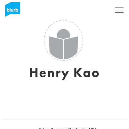
Sign Up
Henry Kao