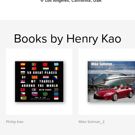
Los Angeles, California, USA
Books by Henry Kao
Phillip Kaw
Mike Soliman_2