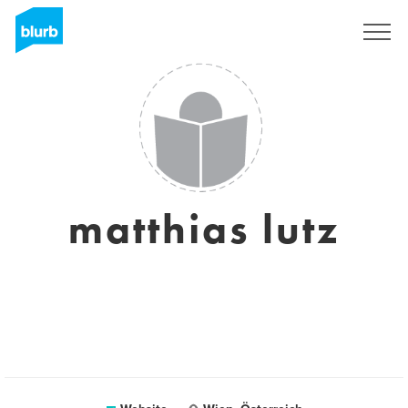
Sign Up
matthias lutz