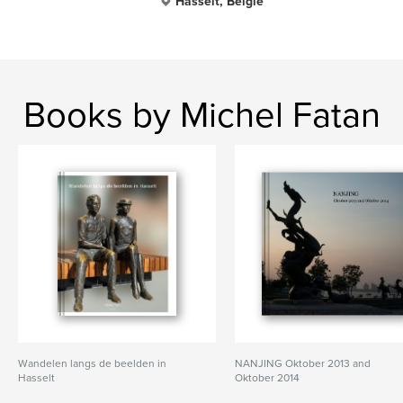
Hasselt, België
Books by Michel Fatan
Wandelen langs de beelden in
NANJING Oktober 2013 and
Hasselt
Oktober 2014