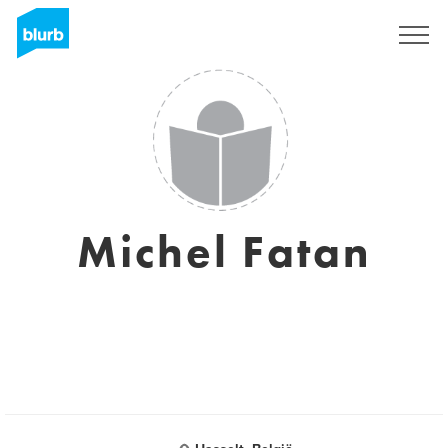
Sign Up
Michel Fatan