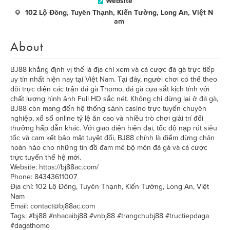
Website
102 Lộ Đông, Tuyên Thạnh, Kiến Tường, Long An, Việt N
am
About
BJ88 khẳng định vị thế là địa chỉ xem và cá cược đá gà trực tiếp
uy tín nhất hiện nay tại Việt Nam. Tại đây, người chơi có thể theo
dõi trực diện các trận đá gà Thomo, đá gà cựa sắt kịch tính với
chất lượng hình ảnh Full HD sắc nét. Không chỉ dừng lại ở đá gà,
BJ88 còn mang đến hệ thống sảnh casino trực tuyến chuyên
nghiệp, xổ số online tỷ lệ ăn cao và nhiều trò chơi giải trí đổi
thưởng hấp dẫn khác. Với giao diện hiện đại, tốc độ nạp rút siêu
tốc và cam kết bảo mật tuyệt đối, BJ88 chính là điểm dừng chân
hoàn hảo cho những tín đồ đam mê bộ môn đá gà và cá cược
trực tuyến thế hệ mới.
Website: https://bj88ac.com/
Phone: 84343611007
Địa chỉ: 102 Lộ Đông, Tuyên Thạnh, Kiến Tường, Long An, Việt
Nam
Email: contact@bj88ac.com
Tags: #bj88 #nhacaibj88 #vnbj88 #trangchubj88 #tructiepdaga
#dagathomo