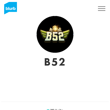
Sign Up
B52