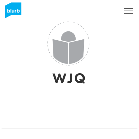
Sign Up
WJQ