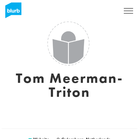
Sign Up
Tom Meerman-
Triton