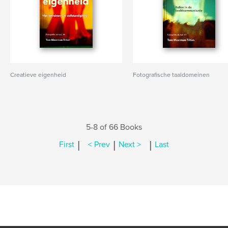
Creatieve eigenheid
Fotografische taaldomeinen
5-8 of 66 Books
|
|
|
First
< Prev
Next >
Last