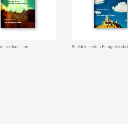
he taaldomeinen
Beeldelementen Fotografie als t