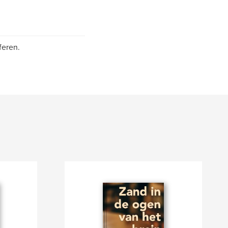
feren.