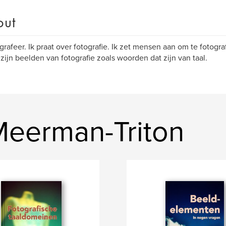
out
ografeer. Ik praat over fotografie. Ik zet mensen aan om te fotogra
 zijn beelden van fotografie zoals woorden dat zijn van taal.
eerman-Triton