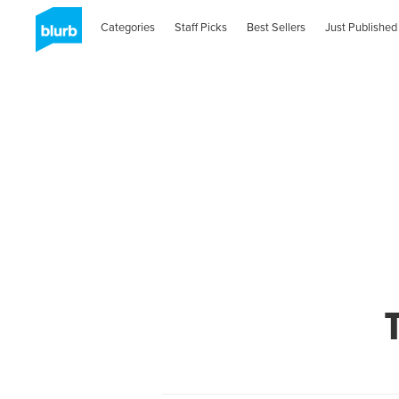
Categories
Staff Picks
Best Sellers
Just Published