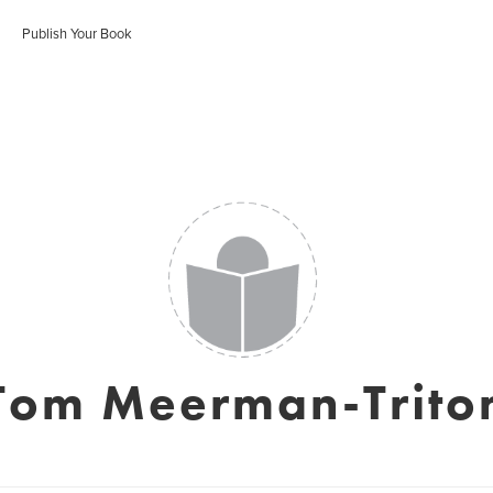
Publish Your Book
Tom Meerman-Trito