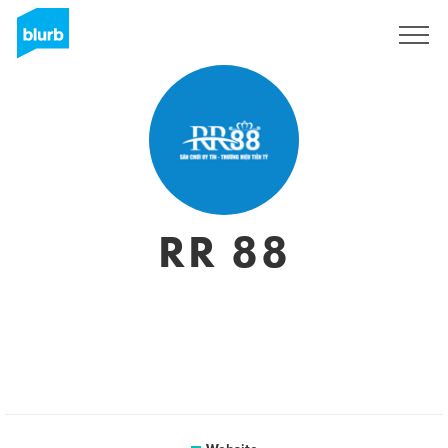
Sign Up
RR 88