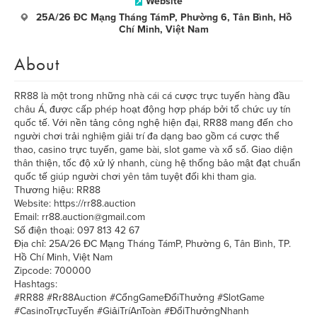
Website
25A/26 ĐC Mạng Tháng TámP, Phường 6, Tân Bình, Hồ
Chí Minh, Việt Nam
About
RR88 là một trong những nhà cái cá cược trực tuyến hàng đầu
châu Á, được cấp phép hoạt động hợp pháp bởi tổ chức uy tín
quốc tế. Với nền tảng công nghệ hiện đại, RR88 mang đến cho
người chơi trải nghiệm giải trí đa dạng bao gồm cá cược thể
thao, casino trực tuyến, game bài, slot game và xổ số. Giao diện
thân thiện, tốc độ xử lý nhanh, cùng hệ thống bảo mật đạt chuẩn
quốc tế giúp người chơi yên tâm tuyệt đối khi tham gia.
Thương hiệu: RR88
Website: https://rr88.auction
Email: rr88.auction@gmail.com
Số điện thoại: 097 813 42 67
Địa chỉ: 25A/26 ĐC Mạng Tháng TámP, Phường 6, Tân Bình, TP.
Hồ Chí Minh, Việt Nam
Zipcode: 700000
Hashtags:
#RR88 #Rr88Auction #CổngGameĐổiThưởng #SlotGame
#CasinoTrựcTuyến #GiảiTríAnToàn #ĐổiThưởngNhanh