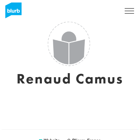
Sign Up
Renaud Camus