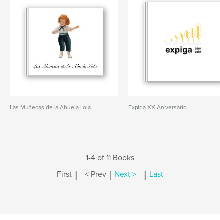
Las Muñecas de la Abuela Lola
Expiga XX Aniversario
1-4 of 11 Books
|
|
|
First
< Prev
Next >
Last