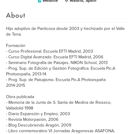
Website
Madrid, Spain
About
Hijo adoptivo de Panticosa desde 2003 y hechizado por el Valle
de Tena.
Formación
- Curso Profesional. Escuela EFTI Madrid, 2003
- Curso Digital Avanzado. Escuela EFTI Madrid, 2006
- Seminario Fotografía de Paisajes. NIKON School, 2013
- Prog. Sup. de Edición y Gestión Fotográfica. Escuela Pic.A
Photoespaña, 2013-14
- Prog. Sup. de Paisajismo. Escuela Pic.A Photoespaña
2014-2015
Obra publicada
- Memoria de la Junta de S. Santa de Medina de Rioseco,
Valladolid 1998
- Diario Expansión y Empleo, 2003
- Revista Motorpasión, 2006
- Blog Descubriendo Aragón, 2009
- Libro conmemorativo VI Jornadas Aragonesas ASAFONA,