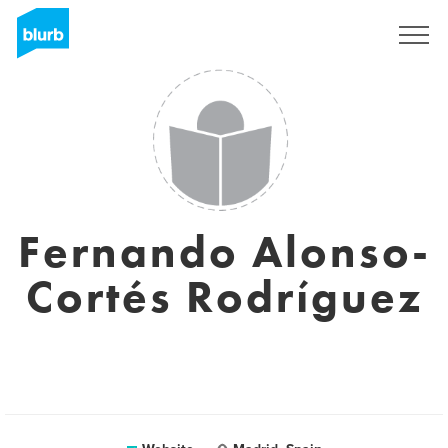
Sign Up
Fernando Alonso-
Cortés Rodríguez