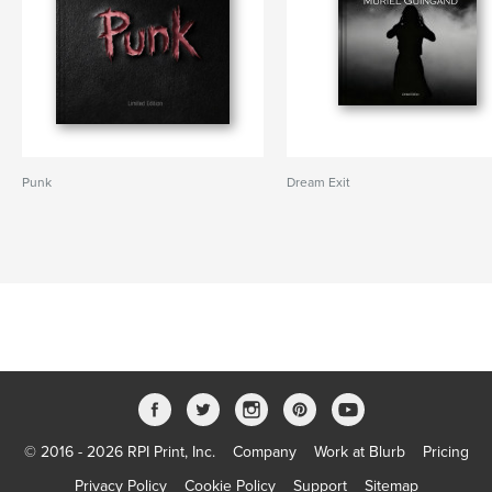
Punk
Dream Exit
© 2016 - 2026 RPI Print, Inc.
Company
Work at Blurb
Pricing
Privacy Policy
Cookie Policy
Support
Sitemap