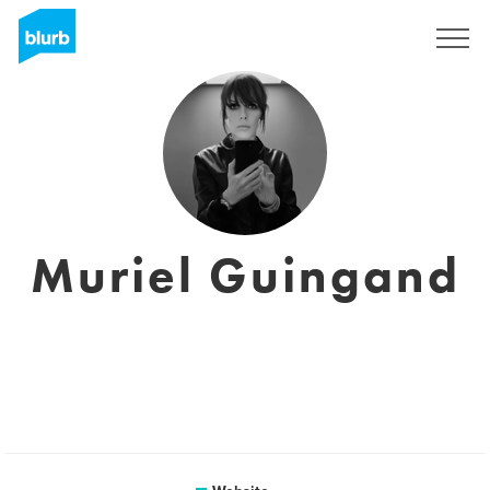
Sign Up
Muriel Guingand