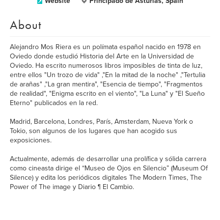
Website
Principado de Asturias, Spain
About
Alejandro Mos Riera es un polímata español nacido en 1978 en
Oviedo donde estudió Historia del Arte en la Universidad de
Oviedo. Ha escrito numerosos libros imposibles de tinta de luz,
entre ellos "Un trozo de vida" ,"En la mitad de la noche" ,"Tertulia
de arañas" ,"La gran mentira", "Esencia de tiempo", "Fragmentos
de realidad", "Enigma escrito en el viento", "La Luna" y "El Sueño
Eterno" publicados en la red.
Madrid, Barcelona, Londres, París, Amsterdam, Nueva York o
Tokio, son algunos de los lugares que han acogido sus
exposiciones.
Actualmente, además de desarrollar una prolífica y sólida carrera
como cineasta dirige el “Museo de Ojos en Silencio” (Museum Of
Silence) y edita los periódicos digitales The Modern Times, The
Power of The image y Diario ¶ El Cambio.