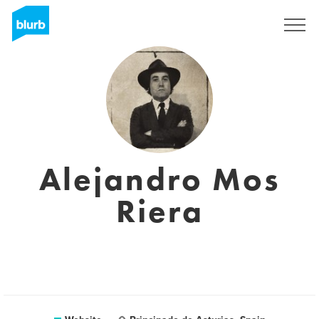
Sign Up
Alejandro Mos
Riera