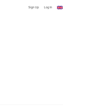
Sign Up
Log In