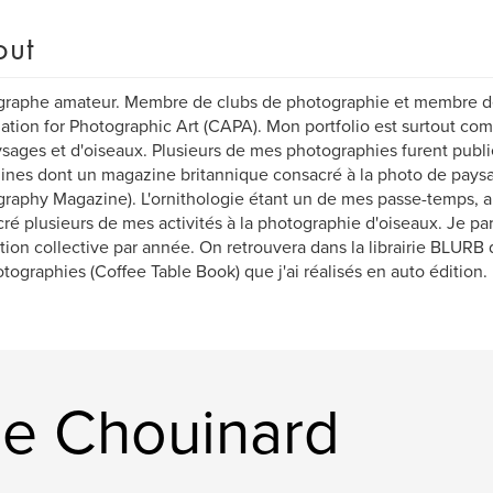
out
graphe amateur. Membre de clubs de photographie et membre d
ation for Photographic Art (CAPA). Mon portfolio est surtout c
sages et d'oiseaux. Plusieurs de mes photographies furent publ
nes dont un magazine britannique consacré à la photo de pays
raphy Magazine). L'ornithologie étant un de mes passe-temps, ainsi
ré plusieurs de mes activités à la photographie d'oiseaux. Je pa
tion collective par année. On retrouvera dans la librairie BLURB
tographies (Coffee Table Book) que j'ai réalisés en auto édition.
e Chouinard