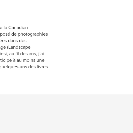
e la Canadian
omposé de photographies
iées dans des
age (Landscape
, au fil des ans, j'ai
rticipe à au moins une
 quelques-uns des livres