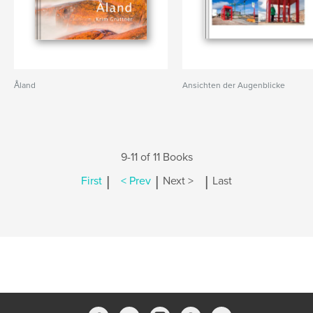
Åland
Ansichten der Augenblicke
9-11 of 11 Books
|
|
|
First
< Prev
Next >
Last