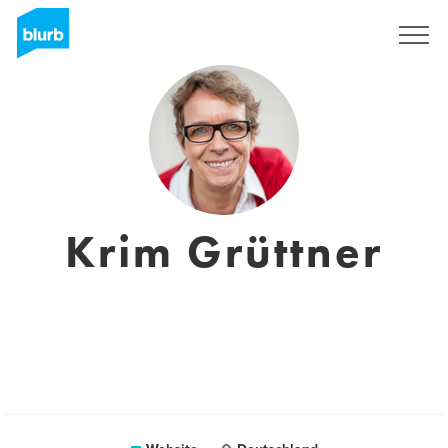
Sign Up
Krim Grüttner