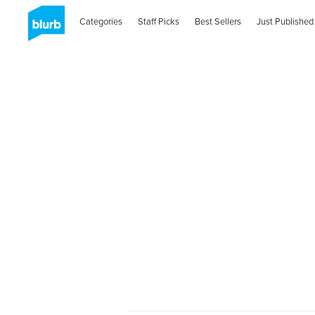
Categories
Staff Picks
Best Sellers
Just Published