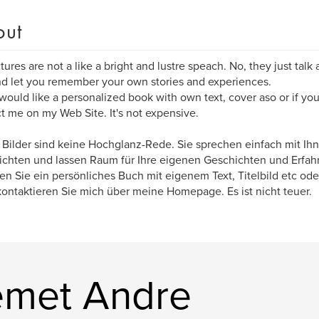
out
tures are not a like a bright and lustre speach. No, they just talk a
d let you remember your own stories and experiences.
 would like a personalized book with own text, cover aso or if you
t me on my Web Site. It's not expensive.
Bilder sind keine Hochglanz-Rede. Sie sprechen einfach mit Ihn
chten und lassen Raum für Ihre eigenen Geschichten und Erfah
n Sie ein persönliches Buch mit eigenem Text, Titelbild etc oder
ontaktieren Sie mich über meine Homepage. Es ist nicht teuer.
emet Andre