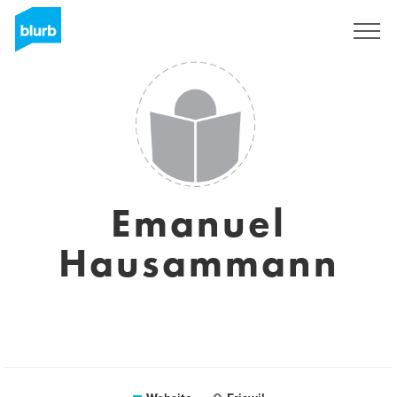
Sign Up
Emanuel
Hausammann