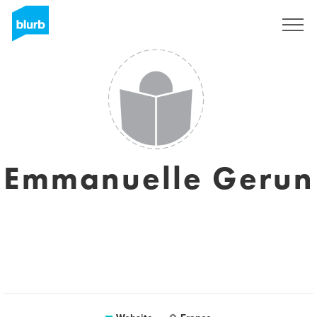
Sign Up
Emmanuelle Gerun