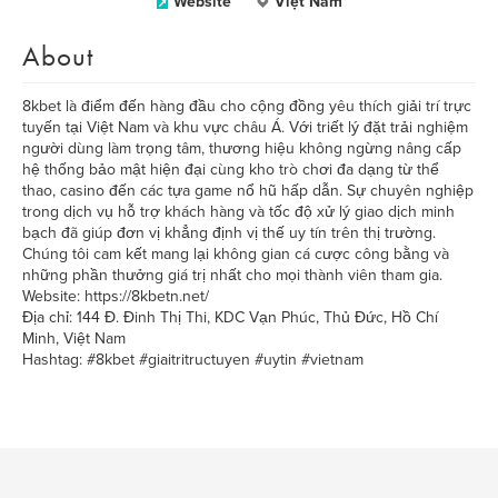
Website
Việt Nam
About
8kbet là điểm đến hàng đầu cho cộng đồng yêu thích giải trí trực
tuyến tại Việt Nam và khu vực châu Á. Với triết lý đặt trải nghiệm
người dùng làm trọng tâm, thương hiệu không ngừng nâng cấp
hệ thống bảo mật hiện đại cùng kho trò chơi đa dạng từ thể
thao, casino đến các tựa game nổ hũ hấp dẫn. Sự chuyên nghiệp
trong dịch vụ hỗ trợ khách hàng và tốc độ xử lý giao dịch minh
bạch đã giúp đơn vị khẳng định vị thế uy tín trên thị trường.
Chúng tôi cam kết mang lại không gian cá cược công bằng và
những phần thưởng giá trị nhất cho mọi thành viên tham gia.
Website: https://8kbetn.net/
Địa chỉ: 144 Đ. Đinh Thị Thi, KDC Vạn Phúc, Thủ Đức, Hồ Chí
Minh, Việt Nam
Hashtag: #8kbet #giaitritructuyen #uytin #vietnam