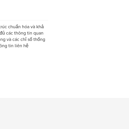
trúc chuẩn hóa và khả
đủ các thông tin quan
óng và các chỉ số thống
ng tin liên hệ