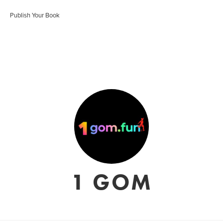
Publish Your Book
1 GOM