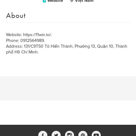
Website
Việt Nam
About
Website: https://11win.to/.
Phone: 0912564989.
Address: 131/C9T50 Tô Hiến Thành, Phường 13, Quận 10, Thành
phố Hồ Chí Minh.