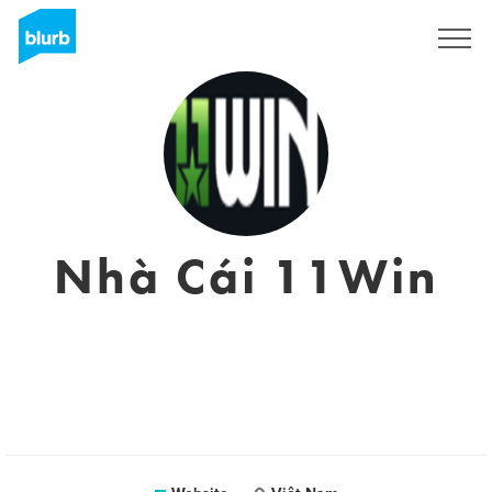
Sign Up
Nhà Cái 11Win