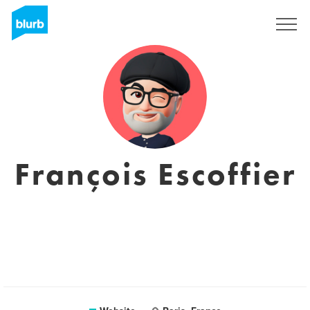
Sign Up
François Escoffier