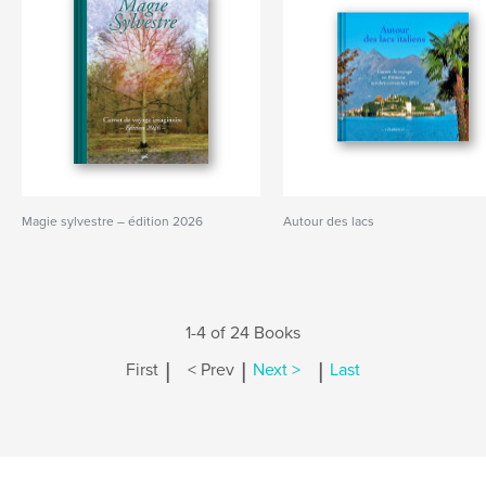
Magie sylvestre – édition 2026
Autour des lacs
1-4 of 24 Books
|
|
|
First
< Prev
Next >
Last