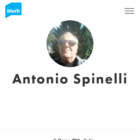
Sign Up
Antonio Spinelli