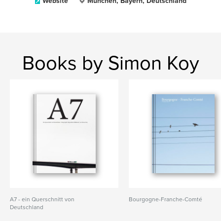
Website
München, Bayern, Deutschland
Books by Simon Koy
A7 - ein Querschnitt von
Bourgogne-Franche-Comté
Deutschland