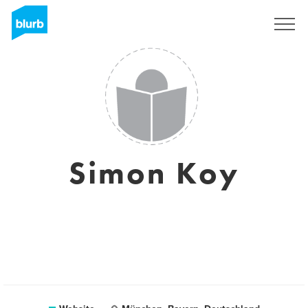
Sign Up
Simon Koy