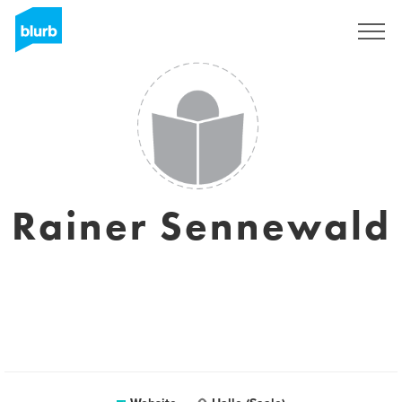
Sign Up
Rainer Sennewald