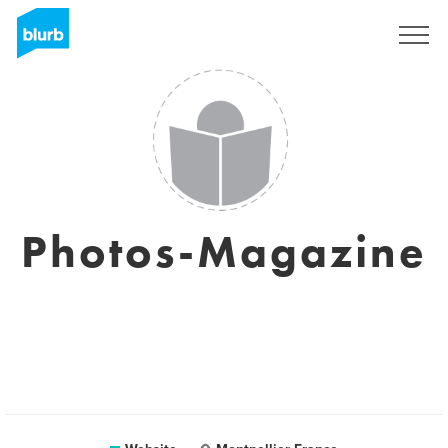
Sign Up
Photos-Magazine