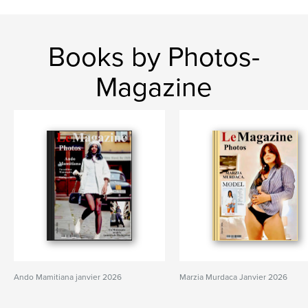
Books by Photos-
Magazine
Ando Mamitiana janvier 2026
Marzia Murdaca Janvier 2026