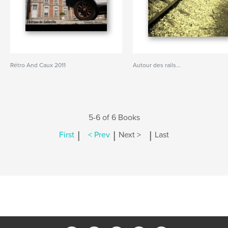
Rétro And Caux 2011
Autour des rails...
5-6 of 6 Books
|
|
|
First
< Prev
Next >
Last