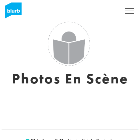
Sign Up
Photos En Scène