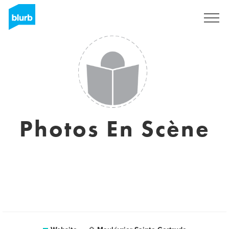
Sign Up
Photos En Scène