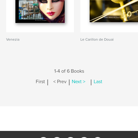
Venezia
Le Carillon de Douai
1-4 of 6 Books
|
|
|
First
< Prev
Next >
Last