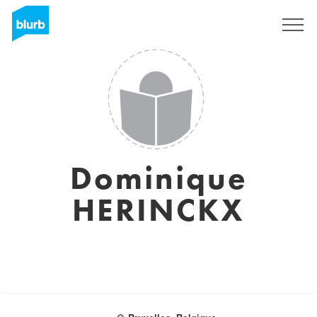
Sign Up
Dominique
HERINCKX