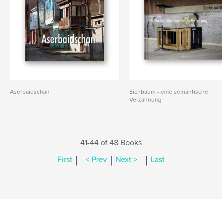
Aserbaidschan
Eichbaum - eine semantische
Verzahnung
41-44 of 48 Books
|
|
|
First
< Prev
Next >
Last