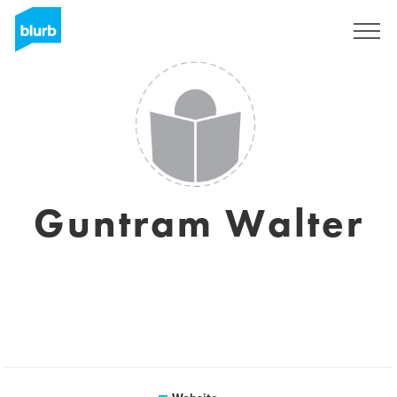
Sign Up
Guntram Walter