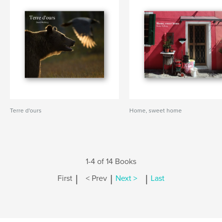
Terre d'ours
Home, sweet home
1-4 of 14 Books
|
|
|
First
< Prev
Next >
Last