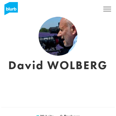
Sign Up
David WOLBERG