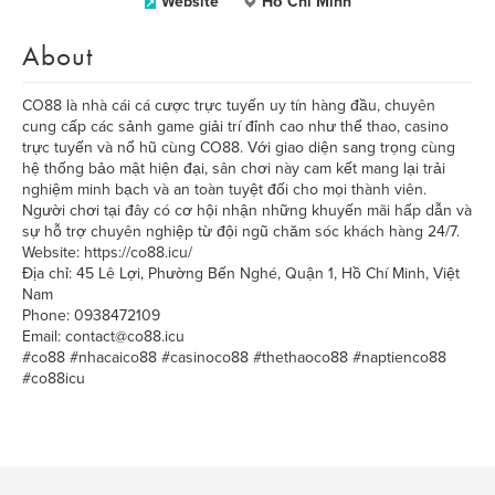
Website
Hồ Chí Minh
About
CO88 là nhà cái cá cược trực tuyến uy tín hàng đầu, chuyên
cung cấp các sảnh game giải trí đỉnh cao như thể thao, casino
trực tuyến và nổ hũ cùng CO88. Với giao diện sang trọng cùng
hệ thống bảo mật hiện đại, sân chơi này cam kết mang lại trải
nghiệm minh bạch và an toàn tuyệt đối cho mọi thành viên.
Người chơi tại đây có cơ hội nhận những khuyến mãi hấp dẫn và
sự hỗ trợ chuyên nghiệp từ đội ngũ chăm sóc khách hàng 24/7.
Website: https://co88.icu/
Địa chỉ: 45 Lê Lợi, Phường Bến Nghé, Quận 1, Hồ Chí Minh, Việt
Nam
Phone: 0938472109
Email: contact@co88.icu
#co88 #nhacaico88 #casinoco88 #thethaoco88 #naptienco88
#co88icu