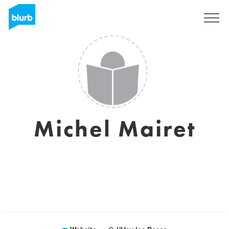
Sign Up
Michel Mairet