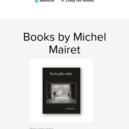
Website
L'Hay les Roses
Books by Michel
Mairet