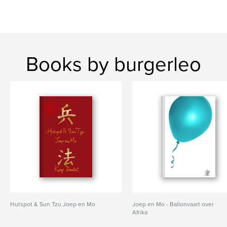
Books by burgerleo
Hutspot & Sun Tzu Joep en Mo
Joep en Mo - Ballonvaart over
Afrika