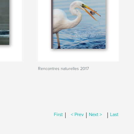
Rencontres naturelles 2017
|
|
|
First
< Prev
Next >
Last