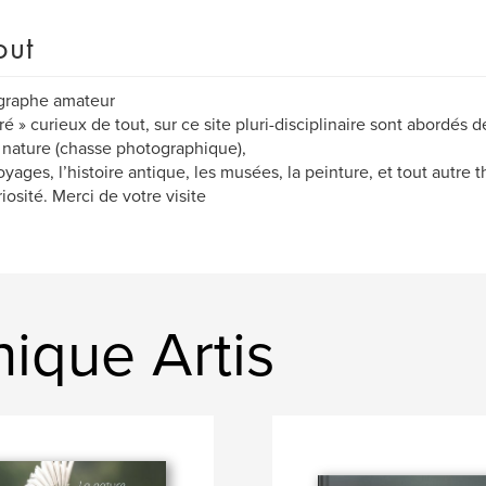
out
graphe amateur
iré » curieux de tout, sur ce site pluri-disciplinaire sont abordés d
 nature (chasse photographique),
yages, l’histoire antique, les musées, la peinture, et tout autr
iosité. Merci de votre visite
ique Artis