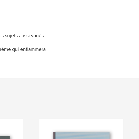
es sujets aussi variés
e thème qui enflammera