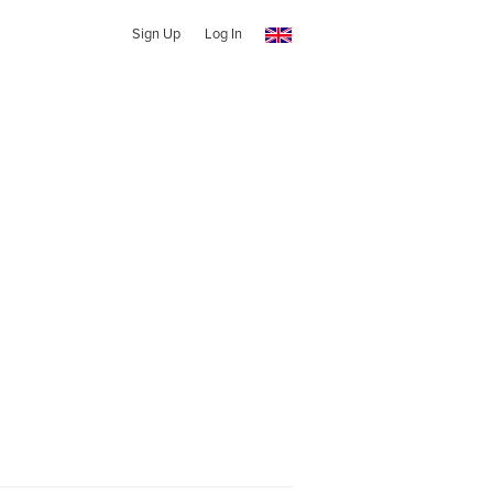
Sign Up
Log In